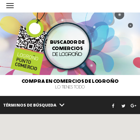
BUSCADOR DE
COMERCIOS
DE LOGROÑO
COMPRA EN COMERCIOS DE LOGROÑO
LO TIENES TODO
TÉRMINOS DE BÚSQUEDA