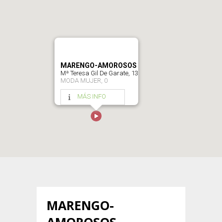
MARENGO-AMOROSOS
Mª Teresa Gil De Garate, 13
MODA MUJER, 0
MÁS INFO
MARENGO-