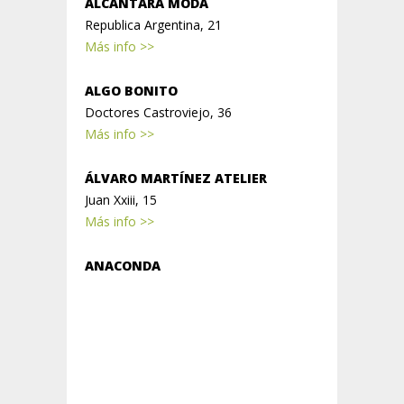
ALCANTARA MODA
Republica Argentina, 21
Más info >>
ALGO BONITO
Doctores Castroviejo, 36
Más info >>
ÁLVARO MARTÍNEZ ATELIER
Juan Xxiii, 15
Más info >>
ANACONDA
Presidente Leopoldo Calvo Sotelo, 22
Más info >>
ARREBATO
Ciriaco Garrido, 3
Más info >>