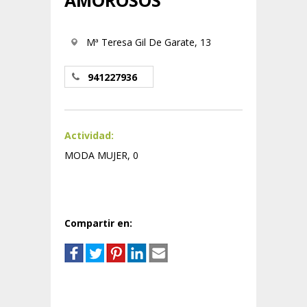
AMOROSOS
Mª Teresa Gil De Garate, 13
941227936
Actividad:
MODA MUJER, 0
Compartir en: