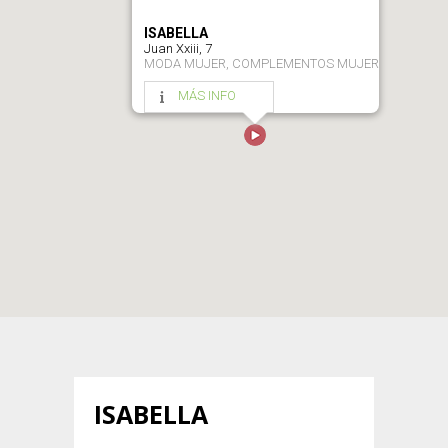
ISABELLA
Juan Xxiii, 7
MODA MUJER, COMPLEMENTOS MUJER
MÁS INFO
ISABELLA