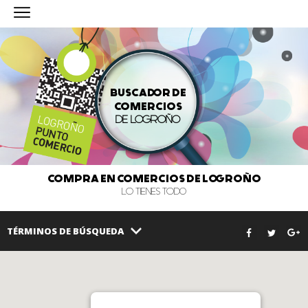
BUSCADOR DE
COMERCIOS
DE LOGROÑO
COMPRA EN COMERCIOS DE LOGROÑO
LO TIENES TODO
TÉRMINOS DE BÚSQUEDA