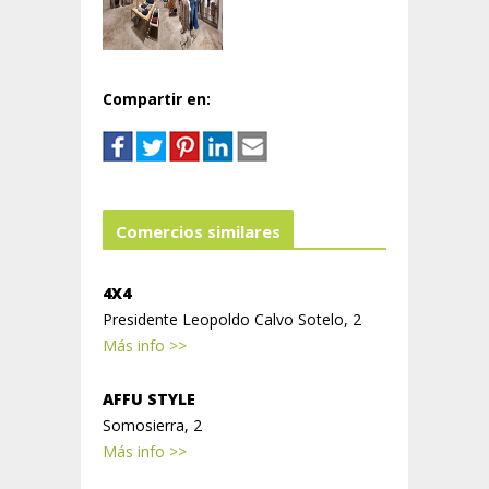
Compartir en:
Comercios similares
4X4
Presidente Leopoldo Calvo Sotelo, 2
Más info >>
AFFU STYLE
Somosierra, 2
Más info >>