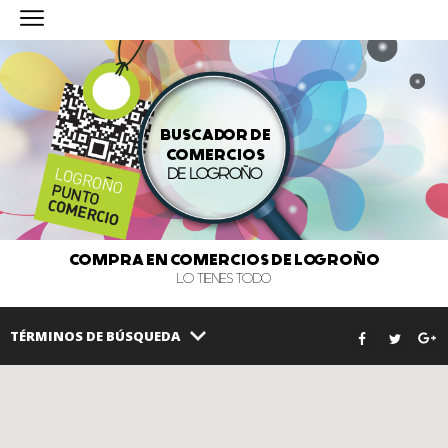
BUSCADOR DE
COMERCIOS
DE LOGROÑO
COMPRA EN COMERCIOS DE LOGROÑO
LO TIENES TODO
TÉRMINOS DE BÚSQUEDA