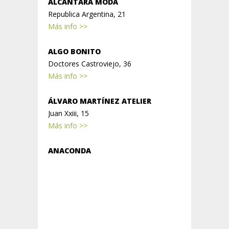
ALCANTARA MODA
Republica Argentina, 21
Más info >>
ALGO BONITO
Doctores Castroviejo, 36
Más info >>
ÁLVARO MARTÍNEZ ATELIER
Juan Xxiii, 15
Más info >>
ANACONDA
Presidente Leopoldo Calvo Sotelo, 22
Más info >>
ARREBATO
Ciriaco Garrido, 3
Más info >>