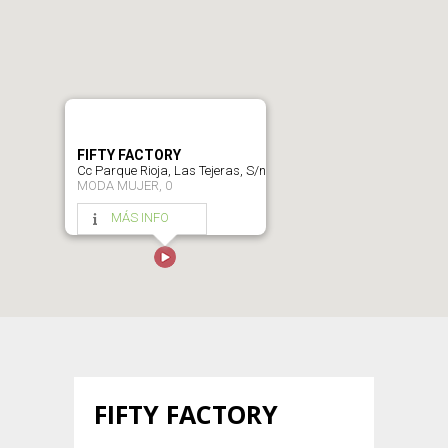
FIFTY FACTORY
Cc Parque Rioja, Las Tejeras, S/n
MODA MUJER, 0
MÁS INFO
FIFTY FACTORY