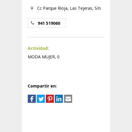
Cc Parque Rioja, Las Tejeras, S/n
941 519060
Actividad:
MODA MUJER, 0
Compartir en: