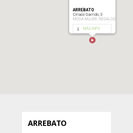
ARREBATO
Ciriaco Garrido, 3
MODA MUJER, REGALOS
MÁS INFO
ARREBATO