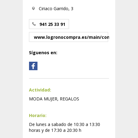
Ciriaco Garrido, 3
941 25 33 91
www.logronocompra.es/main/comercio/1/284
Síguenos en:
Actividad:
MODA MUJER, REGALOS
Horario:
De lunes a sabado de 10:30 a 13:30
horas y de 17:30 a 20:30 h