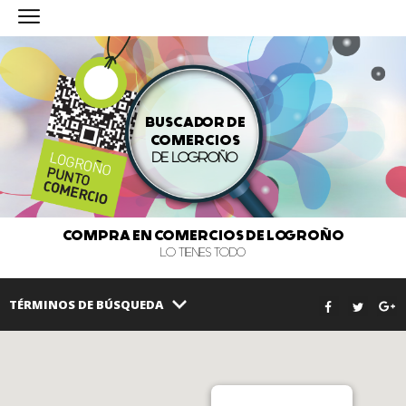
BUSCADOR DE
COMERCIOS
DE LOGROÑO
COMPRA EN COMERCIOS DE LOGROÑO
LO TIENES TODO
TÉRMINOS DE BÚSQUEDA