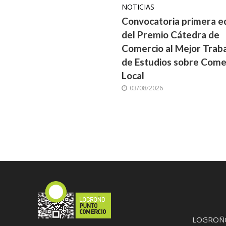
NOTICIAS
Convocatoria primera ed
del Premio Cátedra de
Comercio al Mejor Traba
de Estudios sobre Come
Local
03/08/2026
LOGROÑO