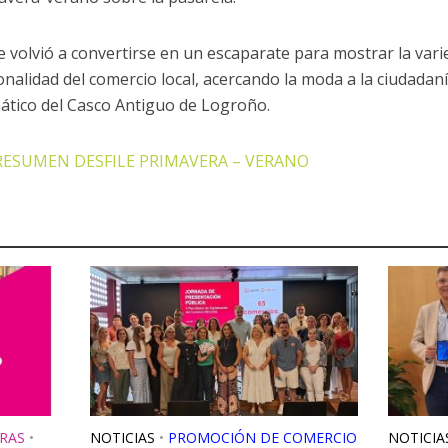
ile volvió a convertirse en un escaparate para mostrar la var
onalidad del comercio local, acercando la moda a la ciudada
tico del Casco Antiguo de Logroño.
RESUMEN DESFILE PRIMAVERA – VERANO
RAS
•
NOTICIAS
•
PROMOCIÓN DE COMERCIO
NOTICIA