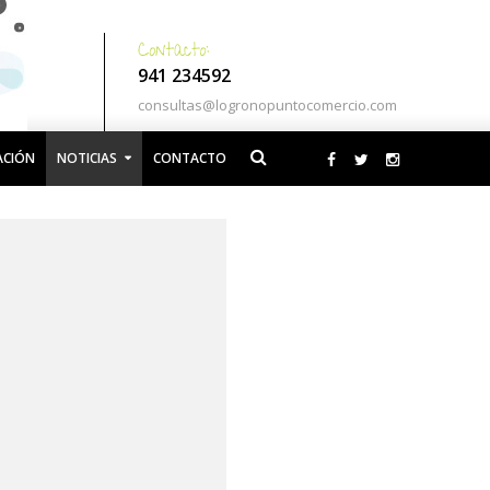
941 234592
consultas@logronopuntocomercio.com
ACIÓN
NOTICIAS
CONTACTO