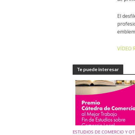
El desf
profesi
emblemá
VÍDEO 
Te puede interesar
ESTUDIOS DE COMERCIO Y OT