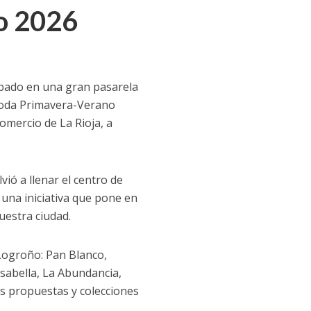
o 2026
sábado en una gran pasarela
e Moda Primavera-Verano
mercio de La Rioja, a
vió a llenar el centro de
una iniciativa que pone en
nuestra ciudad.
 Logroño: Pan Blanco,
Isabella, La Abundancia,
es propuestas y colecciones