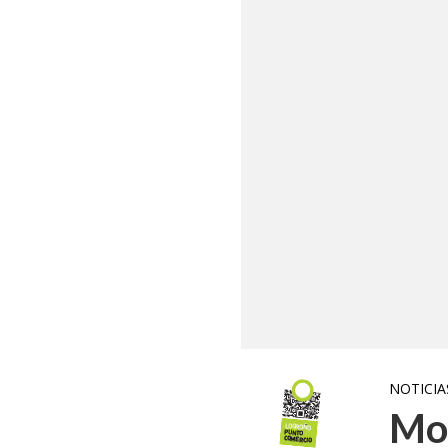
NOTICIA
Mod