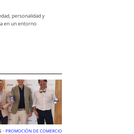
iedad, personalidad y
nía en un entorno
S
•
PROMOCIÓN DE COMERCIO