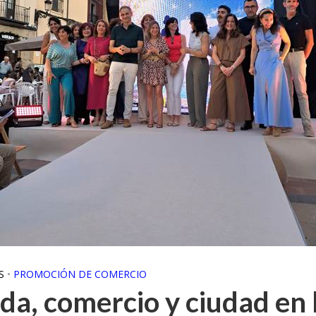
S
•
PROMOCIÓN DE COMERCIO
a, comercio y ciudad en l