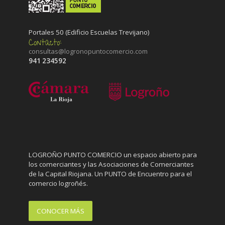
Portales 50 (Edificio Escuelas Trevijano)
consultas@logronopuntocomercio.com
941 234592
LOGROÑO PUNTO COMERCIO un espacio abierto para
los comerciantes y las Asociaciones de Comerciantes
de la Capital Riojana. Un PUNTO de Encuentro para el
comercio logroñés.
CONOCER MÁS