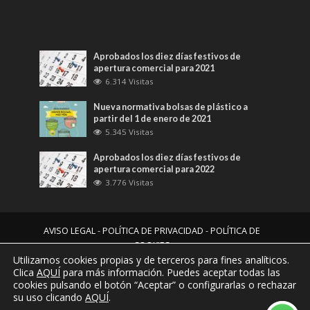
Información más leída
Aprobados los diez días festivos de
apertura comercial para 2021
6.314 Visitas
Nueva normativa bolsas de plástico a
partir del 1 de enero de 2021
5.345 Visitas
Aprobados los diez días festivos de
apertura comercial para 2022
3.776 Visitas
AVISO LEGAL
-
POLÍTICA DE PRIVACIDAD
-
POLÍTICA DE
COOKIES
Utilizamos cookies propias y de terceros para fines analíticos.
by Wicomgroup
Clica
AQUÍ
para más información. Puedes aceptar todas las
cookies pulsando el botón “Aceptar” o configurarlas o rechazar
su uso clicando
AQUÍ
.